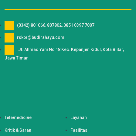
(0342) 801066, 807802, 0851 0397 7007
rskbr@budirahayu.com
Jl. Ahmad Yani No 18 Kec. Kepanjen Kidul, Kota Blitar,
Jawa Timur
Telemedicine
Layanan
Kritik & Saran
Fasilitas