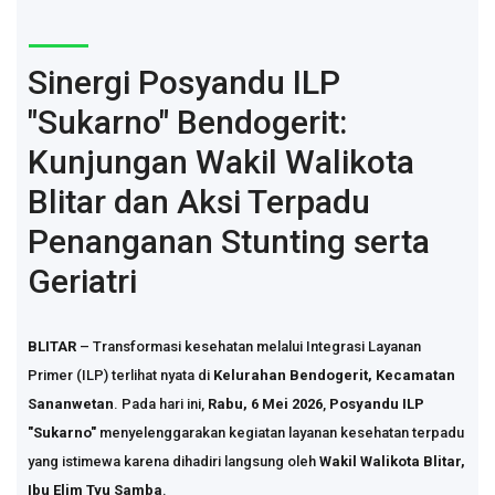
Sinergi Posyandu ILP
"Sukarno" Bendogerit:
Kunjungan Wakil Walikota
Blitar dan Aksi Terpadu
Penanganan Stunting serta
Geriatri
BLITAR
– Transformasi kesehatan melalui Integrasi Layanan
Primer (ILP) terlihat nyata di
Kelurahan Bendogerit, Kecamatan
Sananwetan
. Pada hari ini,
Rabu, 6 Mei 2026
,
Posyandu ILP
"Sukarno"
menyelenggarakan kegiatan layanan kesehatan terpadu
yang istimewa karena dihadiri langsung oleh
Wakil Walikota Blitar,
Ibu Elim Tyu Samba
.