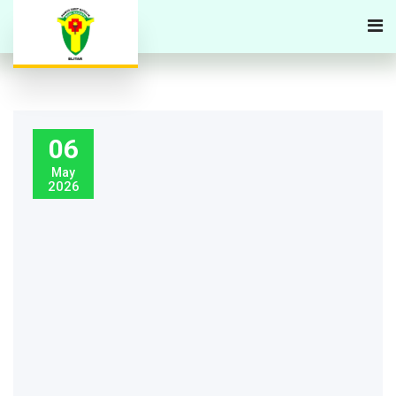
06
May
2026