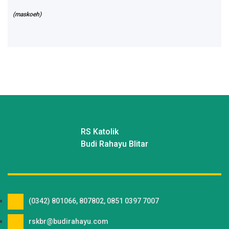
(maskoeh)
RS Katolik
Budi Rahayu Blitar
(0342) 801066, 807802, 0851 0397 7007
rskbr@budirahayu.com