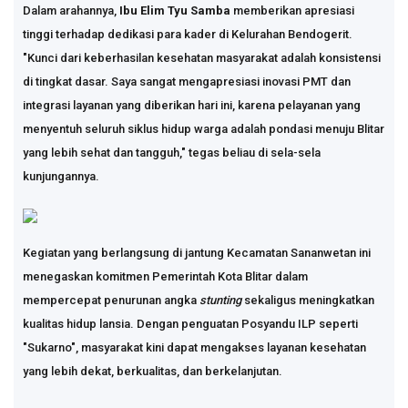
Dalam arahannya,
Ibu Elim Tyu Samba
memberikan apresiasi
tinggi terhadap dedikasi para kader di Kelurahan Bendogerit.
"Kunci dari keberhasilan kesehatan masyarakat adalah konsistensi
di tingkat dasar. Saya sangat mengapresiasi inovasi PMT dan
integrasi layanan yang diberikan hari ini, karena pelayanan yang
menyentuh seluruh siklus hidup warga adalah pondasi menuju Blitar
yang lebih sehat dan tangguh," tegas beliau di sela-sela
kunjungannya.
Kegiatan yang berlangsung di jantung Kecamatan Sananwetan ini
menegaskan komitmen Pemerintah Kota Blitar dalam
mempercepat penurunan angka
stunting
sekaligus meningkatkan
kualitas hidup lansia. Dengan penguatan Posyandu ILP seperti
"Sukarno", masyarakat kini dapat mengakses layanan kesehatan
yang lebih dekat, berkualitas, dan berkelanjutan.