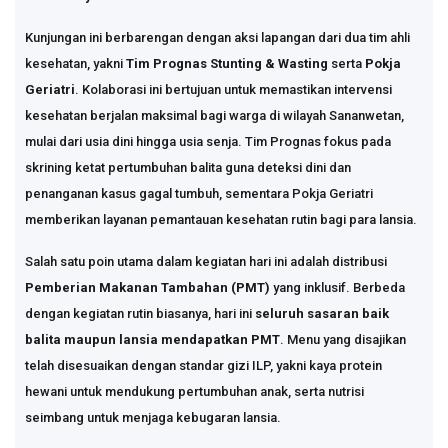
Kunjungan ini berbarengan dengan aksi lapangan dari dua tim ahli
kesehatan, yakni
Tim Prognas Stunting & Wasting
serta
Pokja
Geriatri
. Kolaborasi ini bertujuan untuk memastikan intervensi
kesehatan berjalan maksimal bagi warga di wilayah Sananwetan,
mulai dari usia dini hingga usia senja. Tim Prognas fokus pada
skrining ketat pertumbuhan balita guna deteksi dini dan
penanganan kasus gagal tumbuh, sementara Pokja Geriatri
memberikan layanan pemantauan kesehatan rutin bagi para lansia.
Salah satu poin utama dalam kegiatan hari ini adalah distribusi
Pemberian Makanan Tambahan (PMT)
yang inklusif. Berbeda
dengan kegiatan rutin biasanya, hari ini
seluruh sasaran baik
balita maupun lansia mendapatkan PMT
. Menu yang disajikan
telah disesuaikan dengan standar gizi ILP, yakni kaya protein
hewani untuk mendukung pertumbuhan anak, serta nutrisi
seimbang untuk menjaga kebugaran lansia.