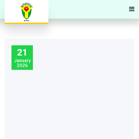
21
January
2026