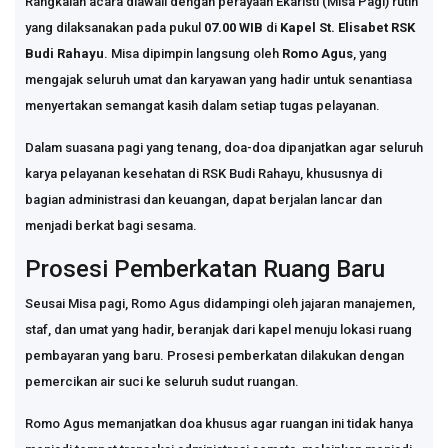
Rangkaian acara diawali dengan perayaan Ekaristi (Misa Pagi) rutin
yang dilaksanakan pada pukul
07.00 WIB
di
Kapel St. Elisabet RSK
Budi Rahayu
. Misa dipimpin langsung oleh
Romo Agus
, yang
mengajak seluruh umat dan karyawan yang hadir untuk senantiasa
menyertakan semangat kasih dalam setiap tugas pelayanan.
Dalam suasana pagi yang tenang, doa-doa dipanjatkan agar seluruh
karya pelayanan kesehatan di RSK Budi Rahayu, khususnya di
bagian administrasi dan keuangan, dapat berjalan lancar dan
menjadi berkat bagi sesama.
Prosesi Pemberkatan Ruang Baru
Seusai Misa pagi, Romo Agus didampingi oleh jajaran manajemen,
staf, dan umat yang hadir, beranjak dari kapel menuju lokasi ruang
pembayaran yang baru. Prosesi pemberkatan dilakukan dengan
pemercikan air suci ke seluruh sudut ruangan.
Romo Agus memanjatkan doa khusus agar ruangan ini tidak hanya