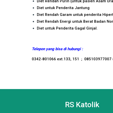
Diet Rendah Purin (untuk pasien Asam Ura
Diet untuk Penderita Jantung
Diet Rendah Garam untuk penderita Hipert
Diet Rendah Energi untuk Berat Badan No
Diet untuk Penderita Gagal Ginjal.
Telepon yang bisa di hubungi :
0342-801066 ext.133, 151 ; 085103977007 
RS Katolik