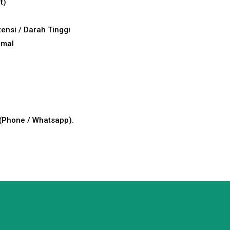
t)
ensi / Darah Tinggi
rmal
(Phone / Whatsapp).