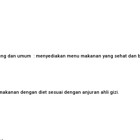
ung dan umum : menyediakan menu makanan yang sehat dan be
akanan dengan diet sesuai dengan anjuran ahli gizi.